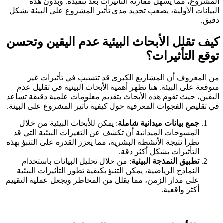
المشروع، مما يسهل مقارنة التأثيرات بعد تنفيذه. وبدون هذه
البيانات الأولية، يصعب تحديد مدى تأثير المشروع على البيئة بشكل
دقيق.
كيف تقلل الأبحاث البيئية عدم اليقين وتحسن
توقع التأثيرات؟
من المعروف أن المشاريع الكبرى قد تتسبب في تأثيرات غير
متوقعة على البيئة. هنا تظهر أهمية الأبحاث البيئية في تقليل عدم
اليقين، حيث تقوم هذه الأبحاث بتقديم معلومات علمية دقيقة تساعد
في تقليص الفجوات المعرفية حول كيفية تأثير المشروع على البيئة.
جمع بيانات ميدانية شاملة
: يمكن للأبحاث البيئية من خلال
المسوحات الميدانية أن تكشف عن التغيرات البيئية التي قد
تطرأ نتيجة الأنشطة البشرية، مما يعزز القدرة على التنبؤ بهذه
التأثيرات بشكل أكثر دقة.
تطبيق النمذجة البيئية
: من خلال تحليل البيانات باستخدام
النماذج الرياضية، يمكن التنبؤ بكيفية تطور التأثيرات البيئية
على مدار الزمن، مما يقلل من المخاطر ويجعل عملية التقييم
أكثر واقعية.