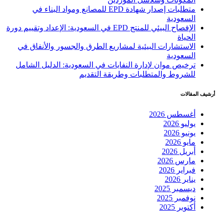
متطلبات إصدار شهادة EPD للمصانع ومواد البناء في
السعودية
الإفصاح البيئي للمنتج EPD في السعودية: الإعداد وتقييم دورة
الحياة
الاستشارات البيئية لمشاريع الطرق والجسور والأنفاق في
السعودية
ترخيص موان لإدارة النفايات في السعودية: الدليل الشامل
للشروط والمتطلبات وطريقة التقديم
أرشيف المقالات
أغسطس 2026
يوليو 2026
يونيو 2026
مايو 2026
أبريل 2026
مارس 2026
فبراير 2026
يناير 2026
ديسمبر 2025
نوفمبر 2025
أكتوبر 2025