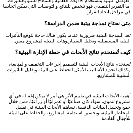
العوامل البيئية وتستخدم الأدوات العلمية والنماذج للتنبؤ بالتأثيرات.
أما التقرير التنفيذي فهو تلخيص للنتائج والتوصيات التي يمكن اتخاذها
في مراحل اتخاذ القرار.
متى نحتاج نمذجة بيئية ضمن الدراسة؟
تعد النمذجة البيئية ضرورية عندما يكون هناك حاجة لتوقع التأثيرات
البيئية المستقبلية وتحليل السيناريوهات البديلة لمشروع معين.
كيف تُستخدم نتائج الأبحاث في خطة الإدارة البيئية؟
تُستخدم نتائج الأبحاث البيئية لتصميم إجراءات التخفيف والمتابعة،
وكذلك لتحديد الأساليب الأمثل للحفاظ على البيئة وتقليل التأثيرات
السلبية للمشاريع.
أهمية الأبحاث البيئية في تقييم الأثر هي أمر لا يمكن إغفاله في أي
مشروع تنموي، سواء كان صناعيًا أو عمرانيًا أو زراعيًا. فمن خلال
جمع وتحليل البيانات الدقيقة، تساهم الأبحاث البيئية في تقليل
المخاطر البيئية، وتحسين استدامة المشاريع، والحفاظ على البيئة
للأجيال القادمة.