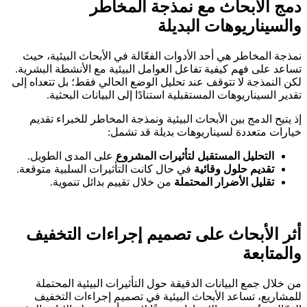
دمج الأبحاث مع نمذجة المخاطر
والسيناريوهات البديلة
نمذجة المخاطر هي أحد الأدوات الفعّالة في الأبحاث البيئية، حيث
تساعد على فهم كيفية تفاعل العوامل البيئية مع الأنشطة البشرية.
لكن النمذجة لا تتوقف عند تحليل الوضع الحالي فقط؛ بل تتعداه إلى
تقدير السيناريوهات المستقبلية استنادًا إلى البيانات البحثية.
إذ يتيح الدمج بين الأبحاث البيئية ونمذجة المخاطر للخبراء تقديم
خيارات متعددة لسيناريوهات بديلة قد تشمل:
التحليل المستقبل لتأثيرات المشروع
على المدى الطويل.
تقديم حلول وقائية
في حال كانت التأثيرات السلبية متوقعة.
تقليل الأضرار المحتملة
من خلال تقييم بدائل تنموية.
أثر الأبحاث على تصميم إجراءات التخفيف
والمتابعة
من خلال جمع البيانات الدقيقة حول التأثيرات البيئية المحتملة
للمشاريع، تساعد الأبحاث البيئية في تصميم إجراءات التخفيف