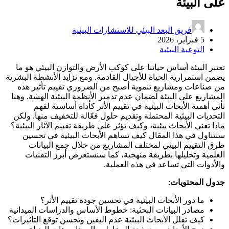
على البيئة
فريق البعد البيئي للاستشارات البيئية
5 فبراير، 2026
التوعية البيئية
تعتبر البيئة أساس حياتنا على كوكب الأرض والتوازن البيئي هو ما
يضمن استمرارية الحياة للأجيال القادمة. ومع تزايد الأنشطة البشرية
من صناعات ومشاريع تنموية أصبح من الضروري تقييم تأثير هذه
المشاريع على البيئة لضمان عدم تدمير الأنظمة البيئية الهشة. وهنا
تأتي أهمية الأبحاث البيئية في تقييم الأثر كأداة أساسية لفهم
التحديات البيئية المحتملة وتقديم حلول فعّالة للتخفيف منها. ولكن
ماذا تعني الأبحاث بيئية، وكيف تؤثر على طريقة تقييم الآثار البيئية؟
سنتناول في هذا المقال كيف تساهم الأبحاث البيئية في تحسين
طرق التقييم البيئي لمختلف المشاريع من خلال جمع البيانات
العلمية وتحليلها بطريقة منهجية، كما سنستعرض أبرز التقنيات
والأدوات التي تساعد في هذه العملية.
جدول المحتويات
:
ما دور الأبحاث البيئية في تحسين جودة تقييم الأثر؟
مصادر البيانات البحثية: خطوط الأساس والدراسات الميدانية
كيف تقلل الأبحاث البيئية عدم اليقين وتحسن توقع التأثيرات؟