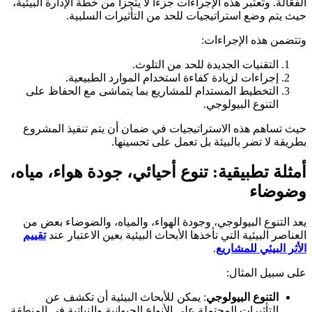
الفعّالة. وتُعتبر هذه الإجراءات جزءًا لا يتجزأ من خطة الإدارة البيئية،
حيث يتم وضع استراتيجيات للحد من التأثيرات السلبية.
وتتضمن هذه الإجراءات:
التقنيات الجديدة للحد من التلوث.
إجراءات لزيادة كفاءة استخدام الموارد الطبيعية.
التخطيط المستدام للمشاريع بما يتماشى مع الحفاظ على
التنوع البيولوجي.
حيث تساهم هذه الاستراتيجيات في ضمان أن يتم تنفيذ المشروع
بطريقة لا تضر بالبيئة بل تعمل على تحسينها.
أمثلة تطبيقية: تنوع أحيائي، جودة هواء، مياه،
وضوضاء
يعد التنوع البيولوجي، وجودة الهواء، والمياه، والضوضاء بعض من
العناصر البيئية التي تأخذها الأبحاث البيئية بعين الاعتبار عند
تقييم
الأثر البيئي للمشاريع
.
على سبيل المثال:
التنوع البيولوجي
: يمكن للأبحاث البيئية أن تكشف عن
التأثيرات المحتملة على الأنواع الحيوانية والنباتية في المنطقة