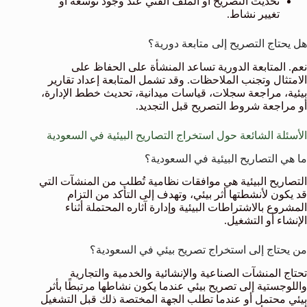
تحديث التصريح أو الملف الفني عند وجود توسعة أو
تغيير نشاط.
هل يحتاج التصريح إلى متابعة دورية؟
نعم. المتابعة الدورية تساعد المنشأة على الحفاظ على
الامتثال وتجنب الملاحظات. وقد تشمل المتابعة إعداد تقارير
بيئية، مراجعة سجلات، قياسات ميدانية، تحديث خطط الإدارة،
أو مراجعة شروط التصريح قبل التجديد.
الأسئلة الشائعة حول استخراج التصاريح البيئية في السعودية
ما هي التصاريح البيئية في السعودية؟
التصاريح البيئية هي موافقات نظامية تُطلب من المنشآت التي
قد يكون لأنشطتها أثر بيئي، وتهدف إلى التأكد من التزام
المشروع بالاشتراطات البيئية وإدارة آثاره المحتملة أثناء
الإنشاء أو التشغيل.
من يحتاج إلى استخراج تصريح بيئي في السعودية؟
تحتاج المنشآت الصناعية والإنشائية والخدمية والتجارية
واللوجستية إلى تصريح بيئي عندما يكون نشاطها مرتبطًا بأثر
بيئي محتمل أو عندما تطلب الجهة المختصة ذلك قبل التشغيل