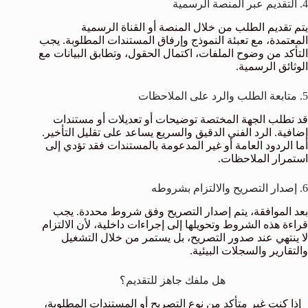
4. التقديم عبر المنصة الرسمية
يتم تقديم الطلب من خلال المنصة أو القناة الرسمية
المعتمدة، مع تعبئة النموذج وإرفاق المستندات المطلوبة. يجب
التأكد من وضوح الملفات، اكتمال الحقول، وتطابق البيانات مع
الوثائق الرسمية.
5. متابعة الطلب والرد على الملاحظات
قد تطلب الجهة المختصة توضيحات أو تعديلات أو مستندات
إضافية. الرد الفني الدقيق والسريع يساعد على تقليل التأخير.
أما الردود العامة أو غير المدعومة بالمستندات فقد تؤدي إلى
استمرار الملاحظات.
6. إصدار التصريح والالتزام بشروطه
بعد الموافقة، يتم إصدار التصريح وفق شروط محددة. يجب
قراءة هذه الشروط وتحويلها إلى إجراءات داخلية، لأن الالتزام
لا ينتهي عند صدور التصريح، بل يستمر من خلال التشغيل
والتقارير والسجلات البيئية.
هل ملفك جاهز للتقديم؟
إذا كنت غير متأكد من نوع التصريح أو المستندات المطلوبة،