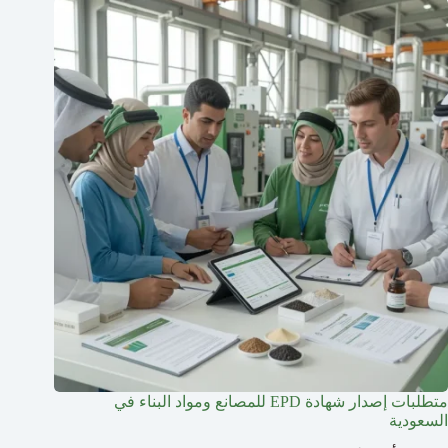
متطلبات إصدار شهادة EPD للمصانع ومواد البناء في
السعودية