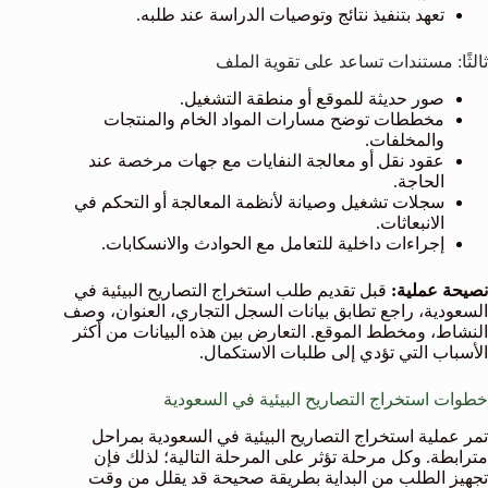
تعهد بتنفيذ نتائج وتوصيات الدراسة عند طلبه.
ثالثًا: مستندات تساعد على تقوية الملف
صور حديثة للموقع أو منطقة التشغيل.
مخططات توضح مسارات المواد الخام والمنتجات
والمخلفات.
عقود نقل أو معالجة النفايات مع جهات مرخصة عند
الحاجة.
سجلات تشغيل وصيانة لأنظمة المعالجة أو التحكم في
الانبعاثات.
إجراءات داخلية للتعامل مع الحوادث والانسكابات.
نصيحة عملية:
قبل تقديم طلب استخراج التصاريح البيئية في
السعودية، راجع تطابق بيانات السجل التجاري، العنوان، وصف
النشاط، ومخطط الموقع. التعارض بين هذه البيانات من أكثر
الأسباب التي تؤدي إلى طلبات الاستكمال.
خطوات استخراج التصاريح البيئية في السعودية
تمر عملية استخراج التصاريح البيئية في السعودية بمراحل
مترابطة. وكل مرحلة تؤثر على المرحلة التالية؛ لذلك فإن
تجهيز الطلب من البداية بطريقة صحيحة قد يقلل من وقت