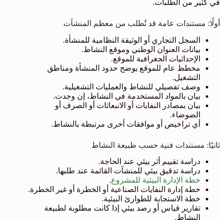
في كثير من الطلبات.
أولًا: مستندات عامة قد تُطلب من معظم المنشآت
السجل التجاري أو الوثيقة النظامية للمنشأة.
بيانات العنوان الوطني وموقع النشاط.
الإحداثيات الجغرافية للموقع.
مخطط عام للموقع يوضح حدود المنشأة ومناطق
التشغيل.
وصف تفصيلي للنشاط والعمليات التشغيلية.
بيان بالمواد المستخدمة في النشاط، إن وجدت.
بيان بمصادر النفايات أو الانبعاثات أو الصرف أو
الضوضاء.
أي تراخيص أو موافقات أخرى مرتبطة بالنشاط.
ثانيًا: مستندات فنية حسب طبيعة النشاط
دراسة تقييم أثر بيئي عند الحاجة.
دراسة تدقيق بيئي للمنشآت القائمة عند طلبها.
خطة الإدارة البيئية للمشروع
.
خطة إدارة النفايات الصناعية أو الخطرة أو غير الخطرة.
خطة الاستجابة للطوارئ البيئية.
تقارير قياس أو رصد بيئي إذا كانت مطلوبة لطبيعة
النشاط.