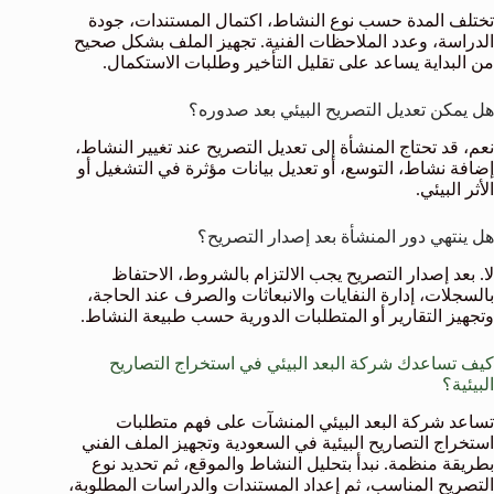
تختلف المدة حسب نوع النشاط، اكتمال المستندات، جودة
الدراسة، وعدد الملاحظات الفنية. تجهيز الملف بشكل صحيح
من البداية يساعد على تقليل التأخير وطلبات الاستكمال.
هل يمكن تعديل التصريح البيئي بعد صدوره؟
نعم، قد تحتاج المنشأة إلى تعديل التصريح عند تغيير النشاط،
إضافة نشاط، التوسع، أو تعديل بيانات مؤثرة في التشغيل أو
الأثر البيئي.
هل ينتهي دور المنشأة بعد إصدار التصريح؟
لا. بعد إصدار التصريح يجب الالتزام بالشروط، الاحتفاظ
بالسجلات، إدارة النفايات والانبعاثات والصرف عند الحاجة،
وتجهيز التقارير أو المتطلبات الدورية حسب طبيعة النشاط.
كيف تساعدك شركة البعد البيئي في استخراج التصاريح
البيئية؟
تساعد شركة البعد البيئي المنشآت على فهم متطلبات
استخراج التصاريح البيئية في السعودية وتجهيز الملف الفني
بطريقة منظمة. نبدأ بتحليل النشاط والموقع، ثم تحديد نوع
التصريح المناسب، ثم إعداد المستندات والدراسات المطلوبة،