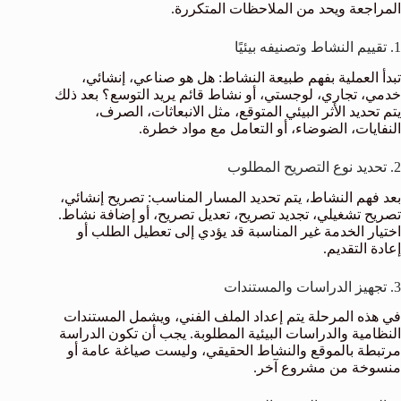
المراجعة ويحد من الملاحظات المتكررة.
1. تقييم النشاط وتصنيفه بيئيًا
تبدأ العملية بفهم طبيعة النشاط: هل هو صناعي، إنشائي،
خدمي، تجاري، لوجستي، أو نشاط قائم يريد التوسع؟ بعد ذلك
يتم تحديد الأثر البيئي المتوقع، مثل الانبعاثات، الصرف،
النفايات، الضوضاء، أو التعامل مع مواد خطرة.
2. تحديد نوع التصريح المطلوب
بعد فهم النشاط، يتم تحديد المسار المناسب: تصريح إنشائي،
تصريح تشغيلي، تجديد تصريح، تعديل تصريح، أو إضافة نشاط.
اختيار الخدمة غير المناسبة قد يؤدي إلى تعطيل الطلب أو
إعادة التقديم.
3. تجهيز الدراسات والمستندات
في هذه المرحلة يتم إعداد الملف الفني، ويشمل المستندات
النظامية والدراسات البيئية المطلوبة. يجب أن تكون الدراسة
مرتبطة بالموقع والنشاط الحقيقي، وليست صياغة عامة أو
منسوخة من مشروع آخر.