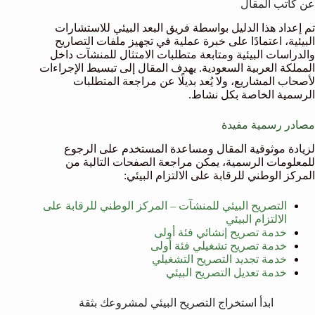
عن كاتب المقال
تم إعداد هذا الدليل بواسطة فريق البعد البيئي للاستشارات
البيئية، اعتمادًا على خبرة عملية في تجهيز ملفات التصاريح
والدراسات البيئية ومتابعة متطلبات الامتثال للمنشآت داخل
المملكة العربية السعودية. يهدف المقال إلى تبسيط الإجراءات
لأصحاب المشاريع، ولا يُعد بديلًا عن مراجعة المتطلبات
الرسمية الخاصة بكل نشاط.
مصادر رسمية مفيدة
لزيادة موثوقية المقال ومساعدة المستخدم على الرجوع
للمعلومات الرسمية، يمكن مراجعة الصفحات التالية من
المركز الوطني للرقابة على الالتزام البيئي:
التصريح البيئي للمنشآت – المركز الوطني للرقابة على
الالتزام البيئي
خدمة تصريح إنشائي فئة أولى
خدمة تصريح تشغيلي فئة أولى
خدمة تجديد التصريح التشغيلي
خدمة تعديل التصريح البيئي
ابدأ استخراج التصريح البيئي لمشروعك بثقة