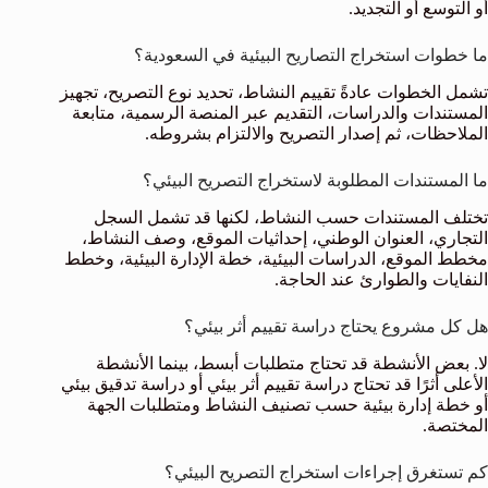
أو التوسع أو التجديد.
ما خطوات استخراج التصاريح البيئية في السعودية؟
تشمل الخطوات عادةً تقييم النشاط، تحديد نوع التصريح، تجهيز
المستندات والدراسات، التقديم عبر المنصة الرسمية، متابعة
الملاحظات، ثم إصدار التصريح والالتزام بشروطه.
ما المستندات المطلوبة لاستخراج التصريح البيئي؟
تختلف المستندات حسب النشاط، لكنها قد تشمل السجل
التجاري، العنوان الوطني، إحداثيات الموقع، وصف النشاط،
مخطط الموقع، الدراسات البيئية، خطة الإدارة البيئية، وخطط
النفايات والطوارئ عند الحاجة.
هل كل مشروع يحتاج دراسة تقييم أثر بيئي؟
لا. بعض الأنشطة قد تحتاج متطلبات أبسط، بينما الأنشطة
الأعلى أثرًا قد تحتاج دراسة تقييم أثر بيئي أو دراسة تدقيق بيئي
أو خطة إدارة بيئية حسب تصنيف النشاط ومتطلبات الجهة
المختصة.
كم تستغرق إجراءات استخراج التصريح البيئي؟