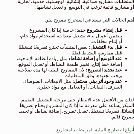
المتطلبات مشاريع صناعية، إنشائية، لوجستية، خدمية، تجارية،
أو مشاريع قائمة ترغب في التوسع أو تعديل نشاطها.
أهم الحالات التي تستدعي استخراج تصريح بيئي
قبل إنشاء مشروع جديد:
خاصة إذا كان المشروع
يتضمن أعمال بناء، تشغيل معدات، استخدام مواد خام،
أو إنتاج مخلفات.
قبل بدء التشغيل:
بعض المنشآت تحتاج تصريحًا تشغيليًا
قبل ممارسة النشاط فعليًا.
عند التوسع أو إضافة نشاط:
مثل زيادة الطاقة الإنتاجية،
إضافة خط إنتاج، تغيير طبيعة النشاط، أو تعديل الموقع.
عند تجديد التصريح:
لأن التصاريح البيئية لها مدة صلاحية
ويجب تجديدها وفق المتطلبات.
عند وجود أثر بيئي محتمل:
مثل الانبعاثات، الضوضاء،
الصرف، النفايات، أو التعامل مع مواد خطرة.
لذلك من الأفضل عدم الانتظار حتى مرحلة التشغيل. التقييم
المبكر يساعد على معرفة ما إذا كان المشروع يحتاج تصريحًا
إنشائيًا، تصريحًا تشغيليًا، تعديل تصريح، إضافة نشاط، أو تجديد
تصريح قائم.
أنواع التصاريح البيئية المرتبطة بالمشاريع