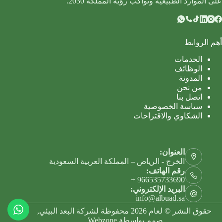
على الموارد الطبيعية وتواكب رؤية المملكة 2030.
أهم الروابط
الخدمات
الوظائف
المدونة
من نحن
اتصل بنا
سياسة الخصوصية
الشكاوي والاقتراحات
العنوان:
الخرج - الرياض – المملكة العربية السعودية
رقم الهاتف:
966535733690 +
البريد الإلكتروني:
info@albuad.sa
حقوق النشر © لعام 2026 محفوظة لشركة البعد البيئي,
صمم بواسطة
Webzone
.