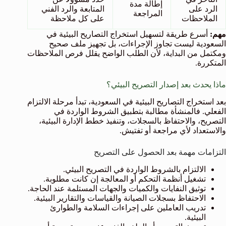
إطالة مدة
الرد على
المتابعة والرد الفني
المراجعة
الملاحظات
على كل ملاحظة
مهم:
أسرع طريقة لتسهيل استخراج التصاريح البيئية في
السعودية ليست تجاوز الإجراءات، بل تجهيز ملف صحيح
ومكتمل من البداية، لأن الطلب الواضح يقلل فرص الملاحظات
المتكررة.
ماذا يحدث بعد إصدار التصريح البيئي؟
بعد استخراج التصاريح البيئية في السعودية، تبدأ مرحلة الالتزام
الفعلي. فالمنشأة مطالبة بتطبيق الشروط الواردة في
التصريح، والاحتفاظ بالسجلات، وتنفيذ خطط الإدارة البيئية،
والاستعداد لأي مراجعة أو تفتيش.
التزامات مهمة بعد الحصول على التصريح
الالتزام بالشروط الواردة في التصريح البيئي.
تشغيل أنظمة التحكم أو المعالجة إن كانت مطلوبة.
توثيق النفايات والكميات والجهات المستلمة عند الحاجة.
الاحتفاظ بسجلات الصيانة والقياسات والتقارير البيئية.
تدريب العاملين على إجراءات السلامة والطوارئ
البيئية.