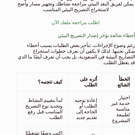
يمكن لفريق البعد البيئي مراجعة نشاطك وتجهيز مسار واضح
لاستخراج التصريح البيئي المناسب.
اطلب مراجعة ملفك الآن
أخطاء شائعة تؤخر إصدار التصريح البيئي
رغم وضوح الإجراءات، تتأخر بعض الطلبات بسبب أخطاء
يمكن تجنبها. لذلك لا يكفي أن تعرف خطوات استخراج
التصاريح البيئية في السعودية، بل يجب أن تعرف أيضًا ما الذي
قد يعطل الطلب.
الخطأ
أثره على
كيف تتجنبه؟
الشائع
الطلب
اختيار
إعادة توجيه
ابدأ بتقييم النشاط
خدمة غير
الطلب أو
وتحديد نوع التصريح
مناسبة
الحاجة إلى
المناسب قبل رفع
لطبيعة
تقديم جديد
الطلب
المشروع
اكتب وصفًا تشغيليًا