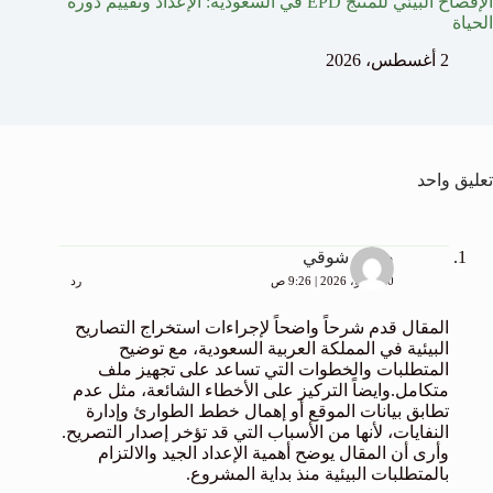
الإفصاح البيئي للمنتج EPD في السعودية: الإعداد وتقييم دورة
الحياة
2 أغسطس، 2026
تعليق واحد
ضحى شوقي
30 يوليو، 2026 | 9:26 ص
رد
المقال قدم شرحاً واضحاً لإجراءات استخراج التصاريح
البيئية في المملكة العربية السعودية، مع توضيح
المتطلبات والخطوات التي تساعد على تجهيز ملف
متكامل.وايضاً التركيز على الأخطاء الشائعة، مثل عدم
تطابق بيانات الموقع أو إهمال خطط الطوارئ وإدارة
النفايات، لأنها من الأسباب التي قد تؤخر إصدار التصريح.
وأرى أن المقال يوضح أهمية الإعداد الجيد والالتزام
بالمتطلبات البيئية منذ بداية المشروع.