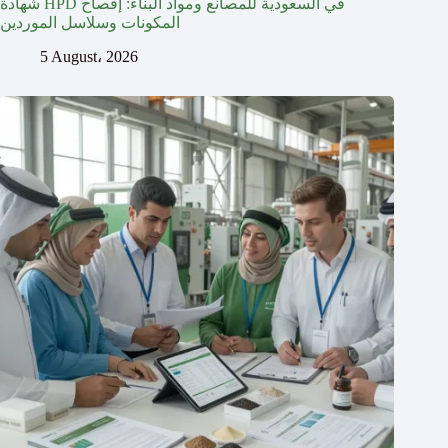
شهادة HPD في السعودية للمصانع ومواد البناء: إفصاح
المكونات وسلاسل الموردين
5 August، 2026