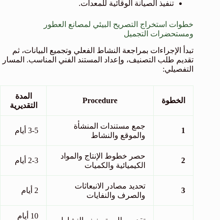
تنفيذ الصيانة الوقائية للمعدات.
خطوات استخراج التصريح البيئي لمصانع العطور
ومستحضرات التجميل
تبدأ الإجراءات بمراجعة النشاط الفعلي وتجميع البيانات، ثم
تقديم طلب التصنيف، وإعداد المستند الفني المناسب. المسار
التفصيلي:
المدة
الخطوة
Procedure
التقديرية
جمع مستندات المنشأة
1
3-5 أيام
والموقع والنشاط
حصر خطوط الإنتاج والمواد
2
2-3 أيام
الكيميائية والكميات
تحديد مصادر الانبعاثات
3
2 أيام
والصرف والنفايات
10 أيام