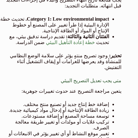
قبل انتهائه. متطلبات التجديد:
Category 1: Low environmental impact.
تحديث خطة
الإدارة البيئية إذا طرأ تغيير على المصنع أو خطوط
الإنتاج أو المواد أو الطاقة الإنتاجية.
الفئتان الثانية والثالثة:
تقديم دراسة تدقيق بيئي، مع
تحديث
خطة إعادة التأهيل البيئي
ضمن الدراسة.
تحذير:
وجود تصريح منتهٍ يؤثر على سلامة الوضع النظامي
للمنشأة وقد يعرضها للغرامات أو إيقاف التشغيل أثناء
التفتيش.
متى يجب تعديل التصريح البيئي
يتعين مراجعة التصريح عند حدوث تغييرات جوهرية:
إضافة خط إنتاج جديد أو تصنيع منتج مختلف.
زيادة الطاقة الإنتاجية أو إدخال مواد كيميائية جديدة.
توسعة مساحة المصنع أو إضافة مستودعات.
تركيب غلايات أو مولدات أو تغيير طريقة معالجة
الصرف.
تغيير موقع النشاط أو أي تغيير يؤثر في الانبعاثات أو