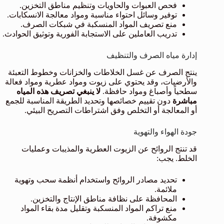
فحص العبوات والحاويات وتنظيم مناطق التخزين.
توفير وسائل احتواء مناسبة ومواد معالجة الانسكابات.
منع تصريف المواد المنسكبة في شبكات الصرف.
تدريب العاملين على الاستجابة الفورية وتوثيق الحوادث.
إدارة مياه الصرف والتنظيف
ينتج الصرف عن غسل الخلاطات والخزانات وخطوط التعبئة
والأرضيات، وقد يحتوي على زيوت ومواد عطرية ومواد فعالة
سطحياً وأصباغ ومواد حافظة.
لا ينبغي تصريف هذه المياه
مباشرة
دون تقييم خصائصها وتحديد الطريقة المناسبة للجمع
أو المعالجة أو التخلص وفق اشتراطات التصريح البيئي.
جودة الهواء والتهوية
قد تنتج الروائح عن الزيوت العطرية والمذيبات وعمليات
الخلط. يجب:
تحديد مصادر الروائح واستخدام أنظمة سحب وتهوية
ملائمة.
المحافظة على نظافة مناطق الإنتاج والتخزين.
منع تراكم المواد المنسكبة وتقليل مدة بقاء المواد
مكشوفة.