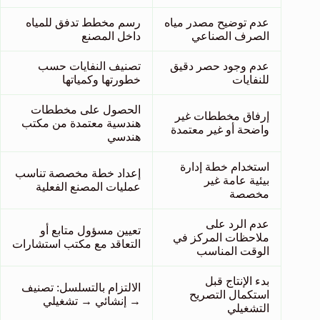
عدم توضيح مصدر مياه
رسم مخطط تدفق للمياه
الصرف الصناعي
داخل المصنع
عدم وجود حصر دقيق
تصنيف النفايات حسب
للنفايات
خطورتها وكمياتها
الحصول على مخططات
إرفاق مخططات غير
هندسية معتمدة من مكتب
واضحة أو غير معتمدة
هندسي
استخدام خطة إدارة
إعداد خطة مخصصة تناسب
بيئية عامة غير
عمليات المصنع الفعلية
مخصصة
عدم الرد على
تعيين مسؤول متابع أو
ملاحظات المركز في
التعاقد مع مكتب استشارات
الوقت المناسب
بدء الإنتاج قبل
الالتزام بالتسلسل: تصنيف
استكمال التصريح
→ إنشائي → تشغيلي
التشغيلي