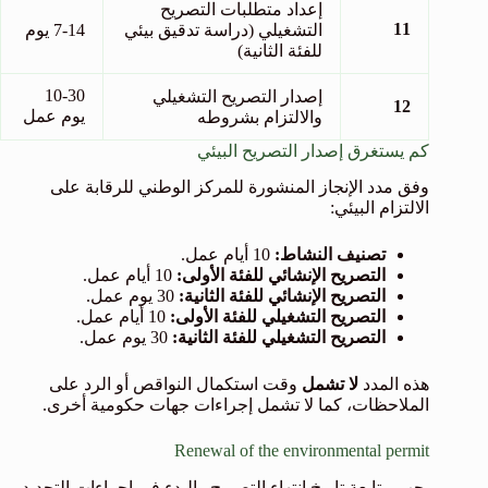
إعداد متطلبات التصريح
11
التشغيلي (دراسة تدقيق بيئي
7-14 يوم
للفئة الثانية)
10-30
إصدار التصريح التشغيلي
12
يوم عمل
والالتزام بشروطه
كم يستغرق إصدار التصريح البيئي
وفق مدد الإنجاز المنشورة للمركز الوطني للرقابة على
الالتزام البيئي:
تصنيف النشاط:
10 أيام عمل.
التصريح الإنشائي للفئة الأولى:
10 أيام عمل.
التصريح الإنشائي للفئة الثانية:
30 يوم عمل.
التصريح التشغيلي للفئة الأولى:
10 أيام عمل.
التصريح التشغيلي للفئة الثانية:
30 يوم عمل.
هذه المدد
لا تشمل
وقت استكمال النواقص أو الرد على
الملاحظات، كما لا تشمل إجراءات جهات حكومية أخرى.
Renewal of the environmental permit
يجب متابعة تاريخ انتهاء التصريح والبدء في إجراءات التجديد