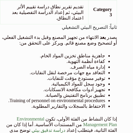
تقديم تقرير نطاق دراسة تقييم الأثر
Category
البيئي، ثم إعداد الدراسة التفصيلية بعد
3
اعتماد النطاق.
ثانياً: التصريح البيئي التشغيلي
يصدر
بعد
الانتهاء من تجهيز المصنع وقبل بدء التشغيل الفعلي،
أو لتصحيح وضع مصنع قائم. ويركز على التحقق من:
جاهزية مناطق تخزين المواد الخام.
كفاءة أنظمة التهوية.
إدارة مياه الصرف.
التعاقد مع جهات مرخصة لنقل النفايات.
توفير مستودع مؤقت للنفايات.
وجود سجل للمواد الكيميائية.
تجهيز أدوات مكافحة الانسكابات.
تطبيق برنامج التفتيش والصيانة.
Training of personnel on environmental procedures.
الاحتفاظ بالسجلات والتقارير المطلوبة.
إذا كان النشاط من الفئة الأولى، تكون
Environmental
Management Plan
من المستندات الأساسية. أما إذا كان من
الفئة الثانية، فيتطلب إعداد
دراسة تدقيق بيئي
توضح مدى