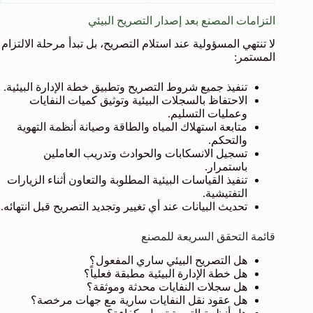
التزامات المصنع بعد إصدار التصريح البيئي
لا تنتهي المسؤولية عند استلام التصريح، بل تبدأ مرحلة الالتزام
المستمر:
تنفيذ جميع شروط التصريح وتطبيق خطة الإدارة البيئية.
الاحتفاظ بالسجلات البيئية وتوثيق كميات النفايات
وعمليات التسليم.
متابعة استهلاك المياه والطاقة وصيانة أنظمة التهوية
والتحكم.
تسجيل الانسكابات والحوادث وتدريب العاملين
باستمرار.
تنفيذ القياسات البيئية المطلوبة والتعاون أثناء الزيارات
التفتيشية.
تحديث البيانات عند أي تغيير وتجديد التصريح قبل انتهائه.
قائمة التحقق السريعة للمصنع
هل التصريح البيئي ساري المفعول؟
هل خطة الإدارة البيئية مطبقة فعلياً؟
هل سجلات النفايات محدثة وموثقة؟
هل عقود نقل النفايات سارية مع جهات مرخصة؟