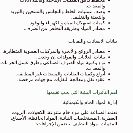
مخطط تدفق العمليات الإنتاجية وقائمة الآلات
والمعدات.
وصف عمليات الخلط والتجانس والتسخين والتبريد
والتعبئة والتغليف.
كميات استهلاك المياه والكهرباء والوقود.
مصادر المياه وطريقة التخلص من الصرف.
بيانات الانبعاثات والنفايات
مصادر الروائح والأبخرة والمركبات العضوية المتطايرة.
بيانات الغلايات والمولدات إن وجدت.
نوع وكمية مياه الصرف الصناعي وطرق غسل الخزانات
والمعدات.
أنواع وكميات النفايات والمنتجات غير المطابقة.
عقود نقل ومعالجة النفايات مع جهات مرخصة.
أهم التأثيرات البيئية التي يجب تقييمها
إدارة المواد الخام والكيميائية
تعتمد الصناعة على مواد خام متنوعة: الكحولات، الزيوت
العطرية، المستخلصات النباتية، المواد الحافظة، الأصباغ،
المذيبات، مواد التنظيف. تتضمن الإجراءات: