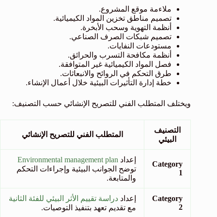
ملاءمة موقع المشروع.
تصميم مناطق تخزين المواد الكيميائية.
أنظمة التهوية وسحب الأبخرة.
تصميم شبكات الصرف الصناعي.
مستودعات النفايات.
أنظمة مكافحة التسرب والحرائق.
فصل المواد الكيميائية غير المتوافقة.
طرق التحكم في الروائح والانبعاثات.
خطة إدارة التأثيرات البيئية خلال أعمال الإنشاء.
ويختلف المتطلب الفني للتصريح الإنشائي حسب التصنيف:
التصنيف
المتطلب الفني للتصريح الإنشائي
البيئي
إعداد
Environmental management plan
Category
توضح الجوانب البيئية وإجراءات التحكم
1
والمتابعة.
Category
إعداد
دراسة تقييم الأثر البيئي للفئة الثانية
2
مع تقديم تعهد بتنفيذ التوصيات.