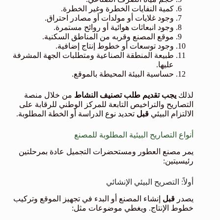
كمية النفايات الخطرة وغير الخطرة.
وجود غلايات أو مولدات أو مصادر احتراق.
وجود انبعاثات هوائية أو روائح مستمرة.
موقع المصنع وقربه من المناطق السكنية.
وجود توسعات أو خطوط إنتاج إضافية.
طبيعة المنطقة الصناعية ومتطلبات الجهة المشرفة
عليها.
حساسية البيئة المحيطة بالموقع.
لذلك
يجب تقديم طلب تصنيف النشاط
من خلال منصة
التصاريح والتراخيص التابعة للمركز الوطني للرقابة على
الالتزام البيئي
قبل
تحديد نوع الدراسة أو الخطة المطلوبة.
أنواع التصاريح البيئية المطلوبة للمصنع
يمر مصنع العطور ومستحضرات التجميل عادة بمرحلتين
رئيسيتين:
أولاً: التصريح البيئي الإنشائي
يصدر
قبل
إنشاء المصنع أو البدء في تجهيز الموقع وتركيب
خطوط الإنتاج. ويغطي موضوعات مثل: