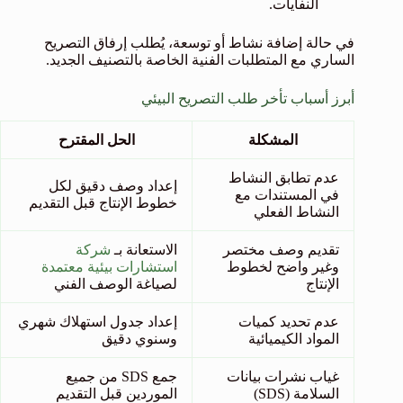
النفايات.
في حالة إضافة نشاط أو توسعة، يُطلب إرفاق التصريح
الساري مع المتطلبات الفنية الخاصة بالتصنيف الجديد.
أبرز أسباب تأخر طلب التصريح البيئي
المشكلة
الحل المقترح
عدم تطابق النشاط
إعداد وصف دقيق لكل
في المستندات مع
خطوط الإنتاج قبل التقديم
النشاط الفعلي
تقديم وصف مختصر
الاستعانة بـ
شركة
وغير واضح لخطوط
استشارات بيئية معتمدة
الإنتاج
لصياغة الوصف الفني
عدم تحديد كميات
إعداد جدول استهلاك شهري
المواد الكيميائية
وسنوي دقيق
غياب نشرات بيانات
جمع SDS من جميع
السلامة (SDS)
الموردين قبل التقديم