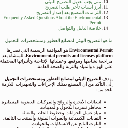
متى يجب تعديل التصريح البيئي
أبرز أسباب تأخر طلب التصريح
التزامات المصنع بعد إصدار التصريح
Frequently Asked Questions About the Environmental
Permit
خلاصة الدليل والتواصل
ما هو التصريح البيئي لمصانع العطور ومستحضرات التجميل
Environmental Permit
هو الموافقة الرسمية التي تصدرها
Environmental permits and licenses platform.
للمنشأة بعد
مراجعة نشاطها وموقعها وعملياتها الإنتاجية وتأثيراتها المحتملة
على الهواء والمياه والتربة والصحة العامة.
يهدف
التصريح البيئي لمصانع العطور ومستحضرات التجميل
إلى التأكد من أن المصنع يمتلك الإجراءات والتجهيزات اللازمة
للحد من:
انبعاثات الأبخرة والروائح والمركبات العضوية المتطايرة.
مخاطر تسرب الكحول والمذيبات.
مياه غسل الخزانات وخطوط الخلط والتعبئة.
النفايات الكيميائية والعبوات الملوثة والمنتجات التالفة.
التلوث الناتج عن الانسكابات والحوادث.