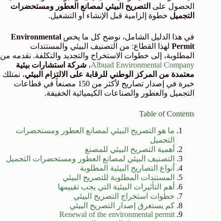
الحصول على
التصريح البيئي لمصانع العطور ومستحضرات
التجميل
خطوة إلزامية قبل الإنشاء أو التشغيل.
في هذا الدليل الشامل، نوضح كل ما يخص
Environmental
Permit
لهذا القطاع: من التصنيف البيئي والمستندات
المطلوبة، إلى خطوات الاستخراج والتجديد والتكلفة. نقدمه من
Albuad Environmental Company
،
شركة استشارات بيئية
معتمدة من المركز الوطني للرقابة على الالتزام البيئي
، نمتلك
خبرة في إصدار تصاريح لأكثر من 150 مصنعاً في قطاعات
التجميل والعطور والصناعات الكيميائية الخفيفة.
Table of Contents
ما هو التصريح البيئي لمصانع العطور ومستحضرات
التجميل
أهمية التصريح البيئي للمصنع
التصنيف البيئي لمصانع العطور ومستحضرات التجميل
أنواع التصاريح البيئية المطلوبة
المستندات المطلوبة للتصريح البيئي
أهم التأثيرات البيئية التي يجب تقييمها
خطوات استخراج التصريح البيئي
كم يستغرق إصدار التصريح البيئي
Renewal of the environmental permit