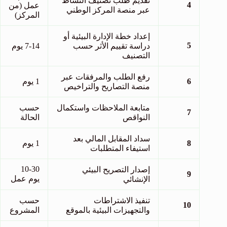
تقديم طلب تصنيف النشاط
4
عمل (من
عبر منصة المركز الوطني
المركز)
إعداد خطة الإدارة البيئية أو
5
دراسة تقييم الأثر حسب
7-14 يوم
التصنيف
رفع الطلب والمرفقات عبر
6
1 يوم
منصة التصاريح والتراخيص
متابعة الملاحظات واستكمال
حسب
7
النواقص
الحالة
سداد المقابل المالي بعد
8
1 يوم
استيفاء المتطلبات
10-30
إصدار التصريح البيئي
9
يوم عمل
الإنشائي
تنفيذ الاشتراطات
حسب
10
والتجهيزات البيئية بالموقع
المشروع