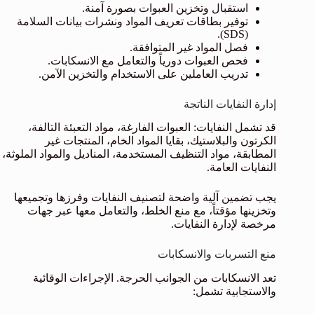
استقبال وتخزين العبوات بصورة آمنة.
توفير بطاقات تعريف المواد ونشرات بيانات السلامة
(SDS).
فصل المواد غير المتوافقة.
فحص العبوات دورياً والتعامل مع الانسكابات.
تدريب العاملين على الاستخدام والتخزين الآمن.
إدارة النفايات الناتجة
قد تشمل النفايات: العبوات الفارغة، مواد التعبئة التالفة،
الكرتون والبلاستيك، بقايا المواد الخام، المنتجات غير
المطابقة، مواد التنظيف المستخدمة، المناديل والمواد الملوثة،
النفايات العامة.
يجب تضمين آلية واضحة لتصنيف النفايات وفرزها وتجميعها
وتخزينها مؤقتاً، مع منع الخلط، والتعامل معها عبر جهات
مرخصة لإدارة النفايات.
منع التسربات والانسكابات
تعد الانسكابات من الجوانب الحرجة. الإجراءات الوقائية
والاستجابية تشمل: