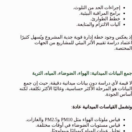
إجراءات الحد من التلوث.
برامج المراقبة البيئية.
خطط الطوارئ.
آليات الالتزام والمتابعة.
إذ يعكس وجود خطة إدارة قوية جدية المشروع ويُسهل كثيرًا
اعتماد دراسة تقييم الأثر البيئي للمشاريع من الجهات
المختصة.
جمع البيانات الميدانية: الهواء، الضوضاء، المياه، التربة
لا قيمة لأي دراسة دون بيانات ميدانية دقيقة. حيث إن جمع
البيانات هو المرحلة الأكثر حساسية، وغالبًا الأكثر تكلفة، لكنه
أساس الجودة.
وتشمل القياسات الميدانية عادة
:
قياس ملوثات الهواء مثل PM10 وPM2.5 والغازات.
قياس مستويات الضوضاء في أوقات مختلفة.
تحليل عينات المياه كيميائيًا وبيولوجيًا.