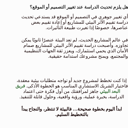
هل يلزم تحديث الدراسة عند تغيير التصميم أو الموقع؟
أي تغيير جوهري في التصميم أو الموقع قد يستدعي تحديث
دراسة تقييم الأثر البيئي للمشاريع أو إعادة تقييم بعض
عناصرها، خصوصًا إذا تغيرت طبيعة التأثيرات.
في عالم المشاريع الحديث، لم تعد البيئة عنصرًا ثانويًا يمكن
تجاوزه. وأصبحت دراسة تقييم الأثر البيئي للمشاريع صمام
الأمان الذي يحمي استثمارك، ويعزز ثقة الجهات التنظيمية
والمجتمع، ويمنح مشروعك استدامة حقيقية.
إذا كنت تخطط لمشروع جديد أو تواجه متطلبات بيئية معقدة،
فاختيار الشريك الاستشاري المناسب هو الخطوة الأذكى.
فريق
البعد البيئي
جاهز لمرافقتك من أول فكرة حتى اعتماد
الدراسة، بخبرة عملية، ورؤية واقعية، وحلول قابلة للتنفيذ.
ابدأ اليوم بخطوة صحيحة… فالبيئة لا تنتظر، والنجاح يبدأ
بالتخطيط السليم.