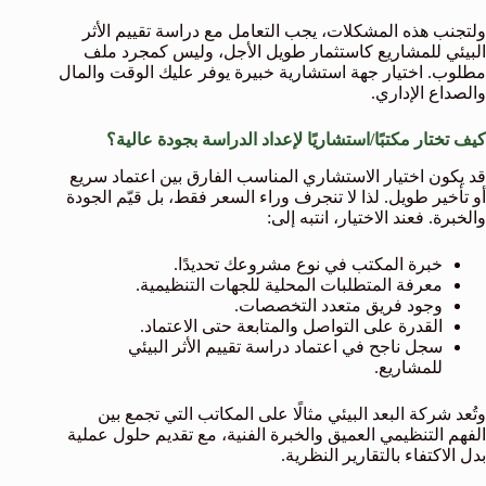
ولتجنب هذه المشكلات، يجب التعامل مع دراسة تقييم الأثر
البيئي للمشاريع كاستثمار طويل الأجل، وليس كمجرد ملف
مطلوب. اختيار جهة استشارية خبيرة يوفر عليك الوقت والمال
والصداع الإداري.
كيف تختار مكتبًا/استشاريًا لإعداد الدراسة بجودة عالية؟
قد يكون اختيار الاستشاري المناسب الفارق بين اعتماد سريع
أو تأخير طويل. لذا لا تنجرف وراء السعر فقط، بل قيّم الجودة
والخبرة. فعند الاختيار، انتبه إلى:
خبرة المكتب في نوع مشروعك تحديدًا.
معرفة المتطلبات المحلية للجهات التنظيمية.
وجود فريق متعدد التخصصات.
القدرة على التواصل والمتابعة حتى الاعتماد.
سجل ناجح في اعتماد دراسة تقييم الأثر البيئي
للمشاريع.
وتُعد شركة البعد البيئي مثالًا على المكاتب التي تجمع بين
الفهم التنظيمي العميق والخبرة الفنية، مع تقديم حلول عملية
بدل الاكتفاء بالتقارير النظرية.