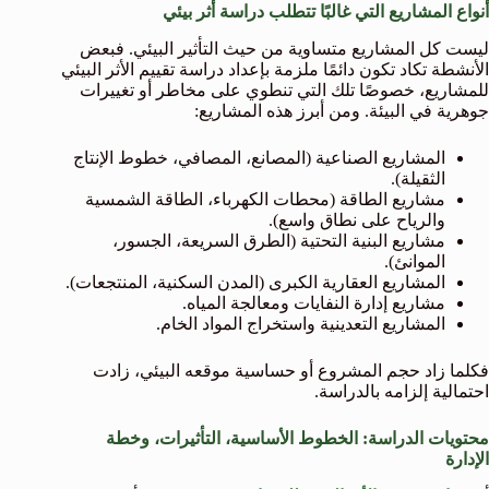
أنواع المشاريع التي غالبًا تتطلب دراسة أثر بيئي
ليست كل المشاريع متساوية من حيث التأثير البيئي. فبعض
الأنشطة تكاد تكون دائمًا ملزمة بإعداد دراسة تقييم الأثر البيئي
للمشاريع، خصوصًا تلك التي تنطوي على مخاطر أو تغييرات
جوهرية في البيئة. ومن أبرز هذه المشاريع:
المشاريع الصناعية (المصانع، المصافي، خطوط الإنتاج
الثقيلة).
مشاريع الطاقة (محطات الكهرباء، الطاقة الشمسية
والرياح على نطاق واسع).
مشاريع البنية التحتية (الطرق السريعة، الجسور،
الموانئ).
المشاريع العقارية الكبرى (المدن السكنية، المنتجعات).
مشاريع إدارة النفايات ومعالجة المياه.
المشاريع التعدينية واستخراج المواد الخام.
فكلما زاد حجم المشروع أو حساسية موقعه البيئي، زادت
احتمالية إلزامه بالدراسة.
محتويات الدراسة: الخطوط الأساسية، التأثيرات، وخطة
الإدارة