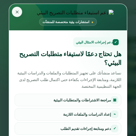
×
استشارات بيئية متخصصة للمنشآت
✓
دعم إجراءات الامتثال البيئي
هل تحتاج دعمًا لاستيفاء متطلبات التصريح
البيئي؟
نساعد منشأتك على تجهيز المتطلبات والملفات والدراسات البيئية
اللازمة، ومتابعة الإجراءات بكفاءة حتى اكتمال طلب التصريح لدى
الجهة التنظيمية المختصة.
▣
مراجعة الاشتراطات والمتطلبات البيئية
⌁
إعداد الدراسات والملفات اللازمة
✓
دعم ومتابعة إجراءات تقديم الطلب