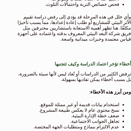
فحص خصائص التربة واحتمالات التلوث.
وأي خلل في هذه المرحلة قد يؤدي إلى رفض دراسة تقييم
الأثر البيئي للمشاريع أو طلب إعادة إعدادها، مما يسبب تأخيرًا
مكلفًا. هنا تظهر أهمية الاستعانة باستشاريين محترفين مثل
فريق شركة البعد البيئي المعروف بدقته واعتماده على أجهزة
قياس معتمدة وخبرات ميدانية واسعة.
أخطاء تؤخر اعتماد الدراسة وكيف تتجنبها
ترفض الكثير من الدراسات أو تُعاد ليس لأنها سيئة بالضرورة،
بل بسبب أخطاء يمكن تفاديها بسهولة.
ومن أبرز هذه الأخطاء
:
استخدام بيانات قديمة أو غير ممثلة للموقع.
نسخ محتوى عام لا يعكس طبيعة المشروع.
ضعف خطة الإدارة البيئية.
تجاهل الجوانب الاجتماعية.
عدم الالتزام بنماذج ومتطلبات الجهة المختصة.