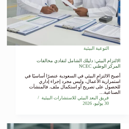
التوعية البيئية
الالتزام البيئي: دليلك الشامل لتفادي مخالفات
المركز الوطني NCEC
أصبح الالتزام البيئي في السعودية عنصرًا أساسيًا في
استمرارية الأعمال، وليس مجرد إجراء إداري
للحصول على تصريح أو استكمال ملف. فالمنشآت
الصناعية…
فريق البعد البيئي للاستشارات البيئية
30 يوليو، 2026