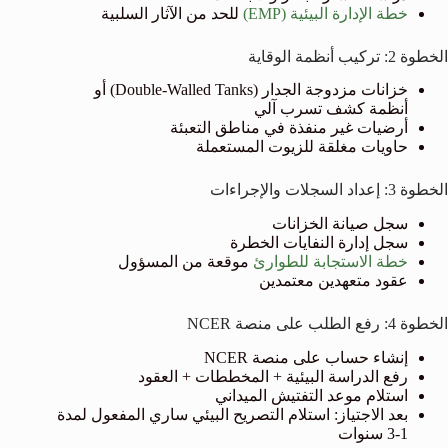
خطة الإدارة البيئية (EMP)
للحد من الآثار السلبية
الخطوة 2: تركيب أنظمة الوقاية
خزانات مزدوجة الجدار (Double-Walled Tanks) أو
أنظمة كشف تسرب آلي
أرضيات غير منفذة في مناطق التعبئة
حاويات مغلقة للزيوت المستعملة
الخطوة 3: إعداد السجلات والإجراءات
سجل صيانة الخزانات
سجل إدارة النفايات الخطرة
خطة الاستجابة للطوارئ
موقعة من المسؤول
عقود متعهدين معتمدين
الخطوة 4: رفع الطلب على منصة NCER
إنشاء حساب على منصة NCER
رفع الدراسة البيئية + المخططات + العقود
استلام موعد التفتيش الميداني
بعد الاجتياز: استلام التصريح البيئي ساري المفعول لمدة
1-3 سنوات