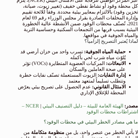
عبر المركز الوطني للرقابة على الامتثال البيئي (NCER)، يلزم
كل محطة وقود أو نشاط نفطي خفيف (تغيير زيوت، صيانة،
تخزين وقود) بالالتزام بمعايير بيئية محددة. وفقاً للائحة تقييم
وإدارة المخلفات الصادرة بقرار مجلس الوزراء رقم 69 لعام
2021، تُصنّف محطات الوقود ضمن الأنشطة عالية الخطورة
البيئية بسبب قربها من التجمعات السكنية وحساسية التربة
والمياه الجوفية في مواقعها.
لماذا يُعتبر التصريح إلزامياً؟
حماية المياه الجوفية:
تسرب واحد من خزان أرضي قد
يُلوّث مياه شرب لحي بأكمله
الانبعاثات:
المركبات العضوية المتطايرة (VOCs) تؤثر
على صحة العاملين والسكان
إدارة النفايات:
الزيوت المستعملة تصنّف نفايات خطرة
وتتطلب تسليماً لمتعهد معتمد
الامتثال القانوني:
عدم الحصول على تصريح بيئي يعرّض
المحطة للإغلاق الإداري
مصدر:
الهيئة العامة للبيئة – دليل التصنيف البيئي
|
NCER –
اشتراطات محطات الوقود
ما هي مصادر الخطر البيئي في محطات الوقود؟
لا يأتي الخطر من عنصر واحد، بل من
منظومة متكاملة
من