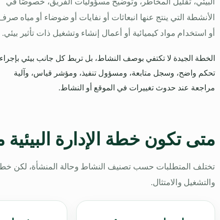
البيئي، تقليل المخاطر، وتوضيح مسؤوليات الفريق، خصوصًا في
الأنشطة التي ينتج عنها انبعاثات أو نفايات أو ضوضاء أو مياه صرف
أو استخدام مواد كيميائية أو أعمال إنشاء وتشغيل ذات تأثير بيئي.
الخطة الجيدة لا تكتفي بوصف النشاط، بل تربط كل جانب بيئي بإجراء
تحكم واضح، وسجل متابعة، ومسؤول تنفيذ، ومؤشر قياس، وآلية
مراجعة عند حدوث تغييرات في الموقع أو النشاط.
متى تكون خطة الإدارة البيئية 
تختلف المتطلبات حسب تصنيف النشاط وحالة المنشأة، لكن خطة ال
والتشغيل والامتثال.