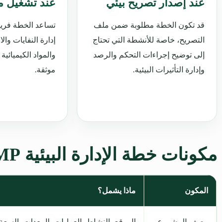
عند إصدار تصريح بيئي
عند تشغيل م
قد تكون الخطة مطلوبة ضمن ملف
تساعد الخطة فري
التصريح، خاصة للأنشطة التي تحتاج
إدارة النفايات وال
إلى توضيح إجراءات التحكم والرصد
والمواد الكيميائي
وإدارة التأثيرات البيئية.
موثقة.
مكونات خطة الإدارة البيئية EMP
المكون
ماذا يشمل؟
وصف المشروع
الموقع، النشاط، العمليات، المعدات، السعة 