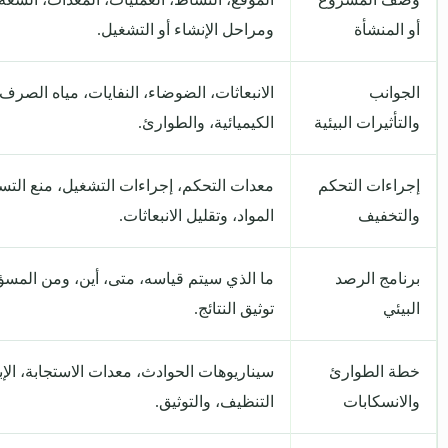
أو المنشأة
ومراحل الإنشاء أو التشغيل.
الجوانب
الانبعاثات، الضوضاء، النفايات، مياه الصرف، 
والتأثيرات البيئية
الكيميائية، والطوارئ.
إجراءات التحكم
معدات التحكم، إجراءات التشغيل، منع الت
والتخفيف
المواد، وتقليل الانبعاثات.
برنامج الرصد
ما الذي سيتم قياسه، متى، أين، ومن المس
البيئي
توثيق النتائج.
خطة الطوارئ
سيناريوهات الحوادث، معدات الاستجابة، الإبل
والانسكابات
التنظيف، والتوثيق.