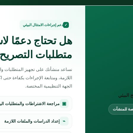
✓
دعم إجراءات الامتثال البيئي
حن
مشاريعنا
القطاعات
الاسئلة الشائعة
المدونة
هل تحتاج دعمًا لاس
متطلبات التصريح 
نساعد منشأتك على تجهيز المتطلبات وال
اللازمة، ومتابعة الإجراءات بكفاءة حتى
الجهة التنظيمية المختصة.
إعداد خطط الإدارة البيئية EMP
▣
مراجعة الاشتراطات والمتطلبات البي
صة للمنشآت
ية
⌁
إعداد الدراسات والملفات اللازمة