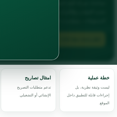
تحديد الجوانب والتأثيرات البيئية، إجراءات التحكم، إدارة
المسؤوليات، ومؤشرات الأداء التي تدعم الامتثال البيئي أثنا
اطلب إعداد خطة EMP
مكونات الخطة
خطة عملية
امتثال تصاريح
ليست وثيقة نظرية، بل
تدعم متطلبات التصريح
إجراءات قابلة للتطبيق داخل
الإنشائي أو التشغيلي.
الموقع.