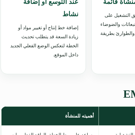
نشأة قائمة
عند التوسع أو إضافة
نشاط
ق التشغيل على
انبعاثات والضوضاء
إضافة خط إنتاج أو تغيير مواد أو
ة والطوارئ بطريقة
زيادة السعة قد يتطلب تحديث
الخطة لتعكس الوضع الفعلي الجديد
داخل الموقع.
أهميته للمنشأة
التشغيلية،
يساعد على ربط الخطة بالواقع الفعلي وليس