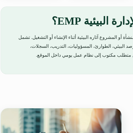
 البيئية EMP؟
ف ستدير المنشأة أو المشروع آثاره البيئية أثناء الإنشاء أو التشغيل. تشمل
لرصد البيئي، الطوارئ، المسؤوليات، التدريب، السجلات،
 من متطلب مكتوب إلى نظام عمل يومي داخل الموقع.