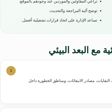
تراعي المقاولين والموردين عند وجودهم بالموقع.
توضح آلية المراجعة والتحديث.
تساعد الإدارة على اتخاذ قرارات تشغيلية أفضل.
ة مع البعد البيئي
النفايات، مصادر الانبعاثات، ومناطق الخطورة داخل