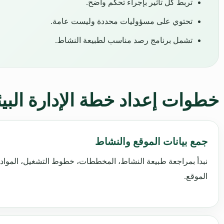
تربط كل تأثير بإجراء تحكم واضح.
تحتوي على مسؤوليات محددة وليست عامة.
تشمل برنامج رصد مناسب لطبيعة النشاط.
خطوات إعداد خطة الإدارة البيئي
جمع بيانات الموقع والنشاط
نبدأ بمراجعة طبيعة النشاط، المخططات، خطوط التشغيل، المواد، 
الموقع.