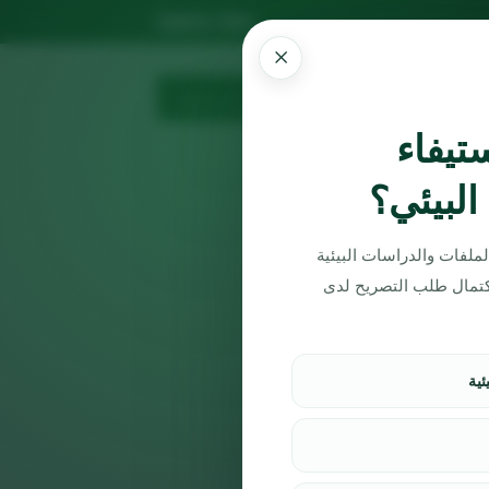
×
المزيد
طلب استشارة
تيفاء
البيئي؟
ملفات والدراسات البيئية
 اكتمال طلب التصريح لدى
ئية